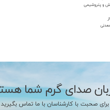
یش و پتروشیمی
ز
معدنی
بان صدای گرم شما هست
برای صحبت با کارشناسان با ما تماس بگیرید