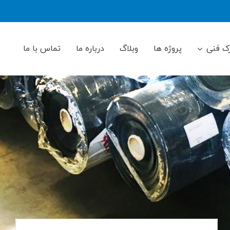
ک فنی
پروژه ها
وبلاگ
درباره ما
تماس با ما