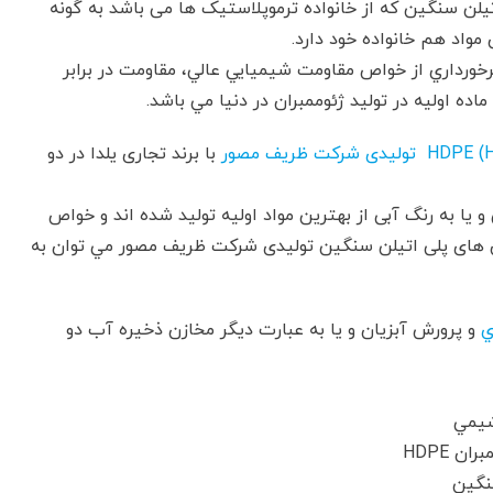
های پلی اتیلن سنگین که از خانواده ترموپلاستیک ها می باشد به گونه
مواد هم خانواده خود دارد.
ده اوليه در توليد ژئوممبران در دنيا مي باشد.
با برند تجاری یلدا در دو
یا به رنگ آبی از بهترين مواد اوليه توليد شده اند و خواص
ران های پلی اتیلن سنگین تولیدی شرکت ظریف مصور مي توان به
ي
و پرورش آبزيان و یا به عبارت دیگر مخازن ذخیره آب دو
شيمي
 HDPE
نگین