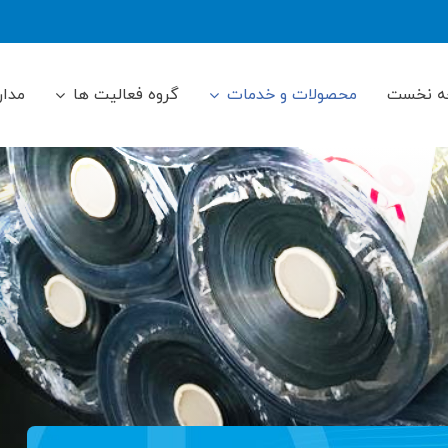
ه نخست
محصولات و خدمات
گروه فعالیت ها
مدار