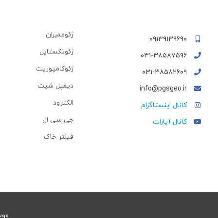
ژئوممبران
۰۹۱۳۹۱۳۹۶۹۰
ژئوتکستایل
۰۳۱-۳۸۵۸۷۵۹۶
ژئوكامپوزيت
۰۳۱-۳۸۵۸۲۶۰۹
دیمپل شیت
info@pgsgeo.ir
الکترود
کانال اینستاگرام
جی سی ال
کانال آپارات
فیلتر خاک
۱۳۹۹ © تمامی حقوق این وبسایت متعلق به شرکت 