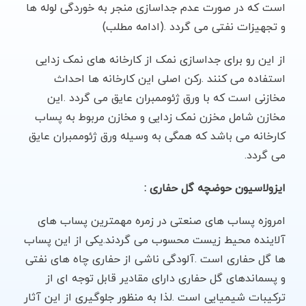
است که در صورت عدم جداسازی منجر به خوردگی لوله ها
و تجهیزات نفتی می گردد .(ادامه مطلب)
از این رو برای جداسازی نمک از کارخانه های نمک زدایی
استفاده می کنند .رکن اصلی این کارخانه ها احداث
مخازنی است که با ورق ژئوممبران عایق می گردد .این
مخازن شامل مخزن نمک زدایی و مخازن مربوط به پساب
کارخانه می باشد که همگی به وسیله ورق ژئوممبران عایق
می گردد.
ایزولاسیون حوضچه گل حفاری :
امروزه پساب های صنعتی در زمره مهمترین پساب های
آلاینده محیط زیست محسوب می گردند.یکی از این پساب
ها گل حفاری است .آلودگی ناشی از حفاری چاه های نفتی
و پسماندهای گل حفاری دارای مقادیر قابل توجه ای از
ترکیبات شیمیایی است .لذا به منظور جلوگیری از این آثار