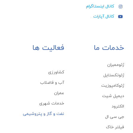
کانال اینستاگرام
کانال آپارات
خدمات ما
فعالیت ها
ژئوممبران
کشاورزی
ژئوتکستایل
آب و فاضلاب
ژئوكامپوزيت
عمران
دیمپل شیت
خدمات شهری
الکترود
نفت و گاز و پتروشیمی
جی سی ال
فیلتر خاک